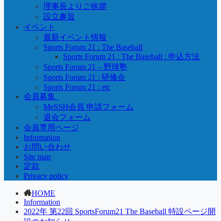
理事長よりご挨拶
設立趣旨
イベント
最新イベント情報
Sports Forum 21 : The Baseball
Sports Forum 21 : The Baseball : 申込方法
Sports Forum 21 – 野球塾
Sports Forum 21 : 研修会
Sports Forum 21 : etc
会員募集_
MeSSH会員 申請フォーム
退会フォーム
会員専用ページ
Information
お問い合わせ
Site map
定款
Privacy policy
HOME
Information
2022年 第22回 SportsForum21 The Baseball 特設ページ開