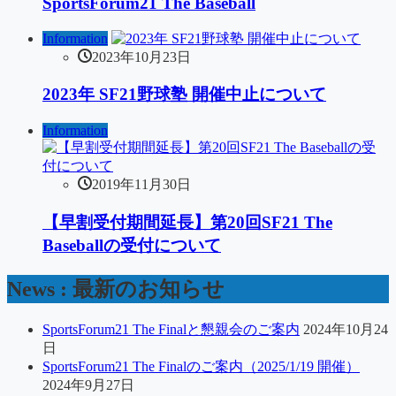
SportsForum21 The Baseball
Information
2023年10月23日
2023年 SF21野球塾 開催中止について
Information
2019年11月30日
【早割受付期間延長】第20回SF21 The
Baseballの受付について
News : 最新のお知らせ
SportsForum21 The Finalと懇親会のご案内
2024年10月24
日
SportsForum21 The Finalのご案内（2025/1/19 開催）
2024年9月27日