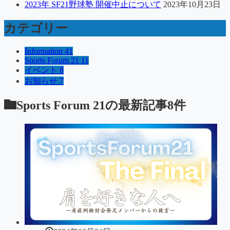
2023年 SF21野球塾 開催中止について
2023年10月23日
カテゴリー
Information
41
Sports Forum 21
11
イベント
8
お知らせ
7
Sports Forum 21
の最新記事8件