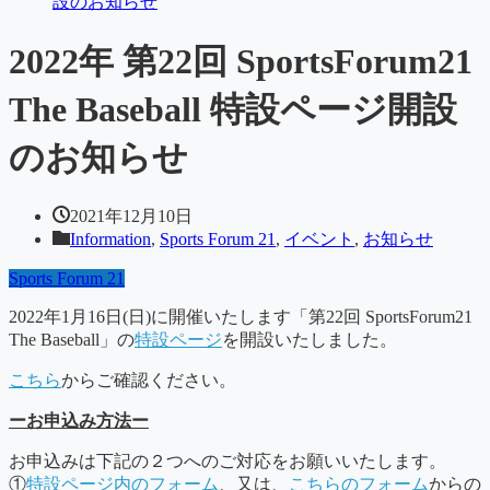
設のお知らせ
2022年 第22回 SportsForum21
The Baseball 特設ページ開設
のお知らせ
2021年12月10日
Information
,
Sports Forum 21
,
イベント
,
お知らせ
Sports Forum 21
2022年1月16日(日)に開催いたします「第22回 SportsForum21
The Baseball」の
特設ページ
を開設いたしました。
こちら
からご確認ください。
ーお申込み方法ー
お申込みは下記の２つへのご対応をお願いいたします。
①
特設ページ内のフォーム
、又は、
こちらのフォーム
からの