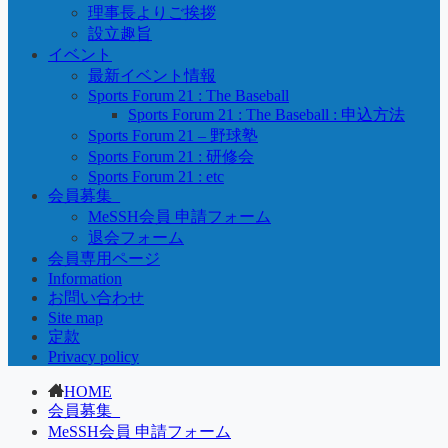
理事長よりご挨拶
設立趣旨
イベント
最新イベント情報
Sports Forum 21 : The Baseball
Sports Forum 21 : The Baseball : 申込方法
Sports Forum 21 – 野球塾
Sports Forum 21 : 研修会
Sports Forum 21 : etc
会員募集_
MeSSH会員 申請フォーム
退会フォーム
会員専用ページ
Information
お問い合わせ
Site map
定款
Privacy policy
HOME
会員募集_
MeSSH会員 申請フォーム