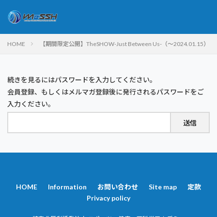
HOME
【期間限定公開】TheSHOW-Just Between Us-（～2024.01.15）
続きを見るにはパスワードを入力してください。
会員登録、もしくはメルマガ登録後に発行されるパスワードをご
入力ください。
HOME
Information
お問い合わせ
Site map
定款
Privacy policy