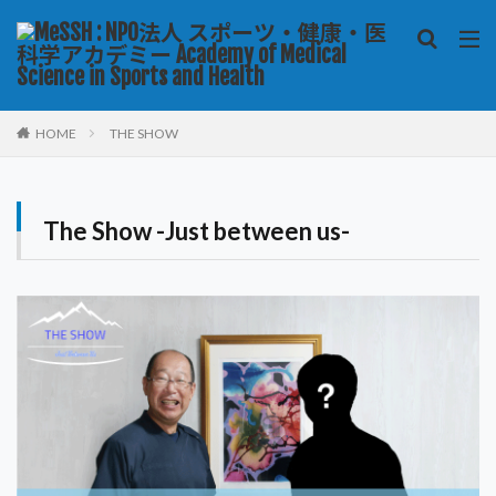
HOME
THE SHOW
The Show -Just between us-