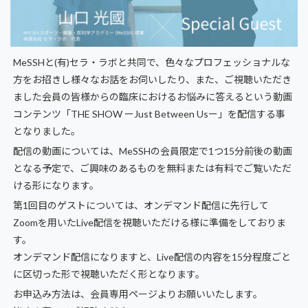
MeSSHと(有)セラ・ラボと共同で、色々なプロフェッショナルな
方をお招きし様々なお話をお伺いしたり、また、ご視聴いただき
ました会員の皆様からの臨床におけるお悩みに答えるという動画
コンテンツ「THE SHOW ーJust Between Usー」を配信する事
となりました。
配信の動画については、MeSSHの会員限定で1つ15分前後の動画
となる予定で、ご興味のあるものを無料または有料でご覧いただ
ける形になります。
第1回目のゲストについては、オンデマンド配信に先行して
Zoomを用いたLive配信を視聴いただける様に準備をしておりま
す。
オンデマンド配信になりますと、Live配信の内容を15分程度ごと
に区切った形で視聴いただく形となります。
お申込み方法は、会員専用ページよりお願いいたします。