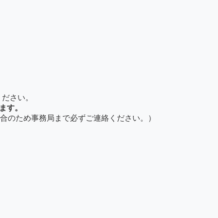
ください。
ります。
合のため事務局まで必ずご連絡ください。）