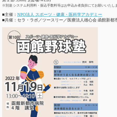
※別途 システム利用料・振込手数料等はお申込み者負担にてお願いいたし
■主催：
NPO法人 スポーツ・健康・医科学アカデミー
■共催：セラ・ラボ／ツースリー／医療法人雄心会 函館新都