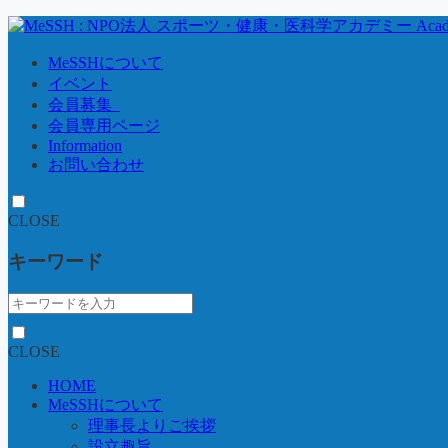
MeSSHについて
イベント
会員募集_
会員専用ページ
Information
お問い合わせ
CLOSE
キーワード
CLOSE
HOME
MeSSHについて
理事長よりご挨拶
設立趣旨