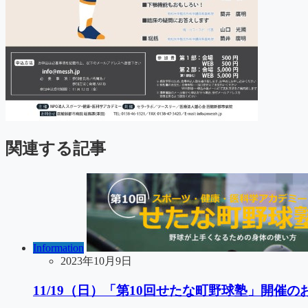
関連する記事
Information
2023年10月9日
11/19（日）「第10回せたな町野球塾」開催の