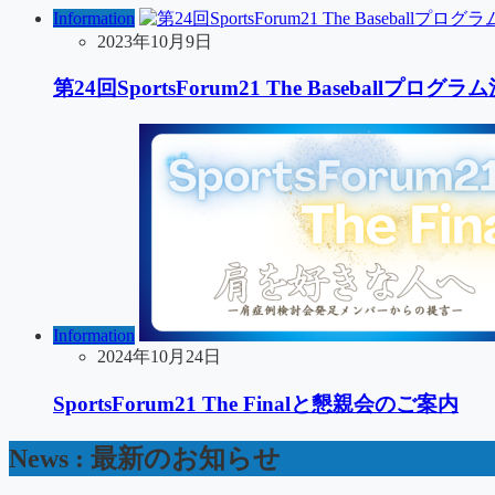
Information
2023年10月9日
第24回SportsForum21 The Baseballプログラ
Information
2024年10月24日
SportsForum21 The Finalと懇親会のご案内
News : 最新のお知らせ