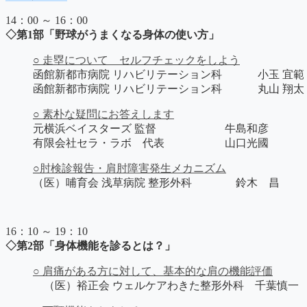
14：00 ～ 16：00
◇第1部
「野球がうまくなる身体の使い方」
○
走塁について セルフチェックをしよう
函館新都市病院 リハビリテーション科 小玉 宜範
函館新都市病院 リハビリテーション科 丸山 翔太
○
素朴な疑問にお答えします
元横浜ベイスターズ 監督 牛島和彦
有限会社セラ・ラボ 代表 山口光國
○
肘検診報告・肩肘障害発生メカニズム
（医）哺育会 浅草病院 整形外科 鈴木 昌
16：10 ～ 19：10
◇第2部「身体機能を診るとは？」
○ 肩痛がある方に対して、基本的な肩の機能評価
（医）裕正会 ウェルケアわきた整形外科 千葉慎一