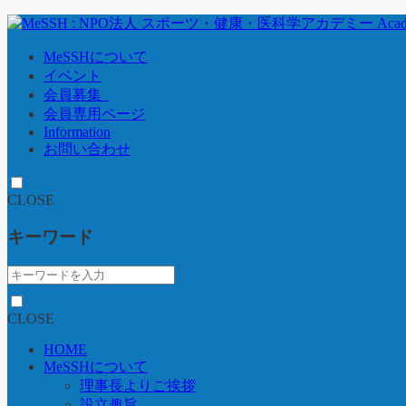
MeSSHについて
イベント
会員募集_
会員専用ページ
Information
お問い合わせ
CLOSE
キーワード
CLOSE
HOME
MeSSHについて
理事長よりご挨拶
設立趣旨