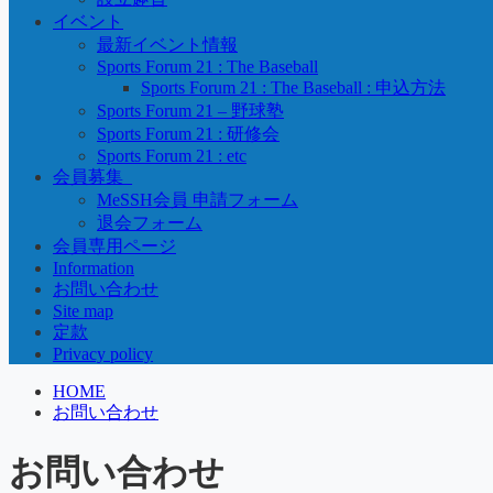
イベント
最新イベント情報
Sports Forum 21 : The Baseball
Sports Forum 21 : The Baseball : 申込方法
Sports Forum 21 – 野球塾
Sports Forum 21 : 研修会
Sports Forum 21 : etc
会員募集_
MeSSH会員 申請フォーム
退会フォーム
会員専用ページ
Information
お問い合わせ
Site map
定款
Privacy policy
HOME
お問い合わせ
お問い合わせ