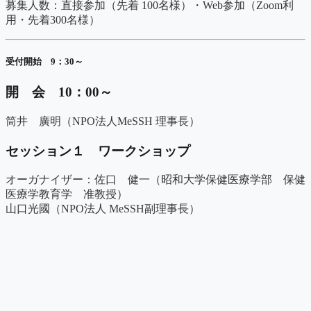
募集人数：直接参加（先着 100名様）・Web参加（Zoom利
用・先着300名様）
受付開始 9：30～
開 会 10：00～
筒井 廣明（NPO法人MeSSH 理事長）
セッション１ ワークショップ
オーガナイザー：佐口 健一（昭和大学保健医療学部 保健
医療学教育学 准教授）
山口光國（NPO法人 MeSSH副理事長）