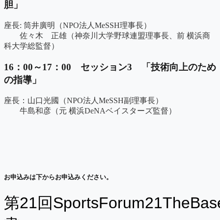
胆」
座長: 筒井廣明（NPO法人MeSSH理事長）
佐々木 正雄（神奈川大学野球連盟理事長、前 横浜商
科大学総監督）
16：00～17：00 セッション3 「技術向上のため
の指導」
座長：山口光國（NPO法人MeSSH副理事長）
牛島和彦（元 横浜DeNAベイスターズ監督）
お申込みは下からお申込みください。