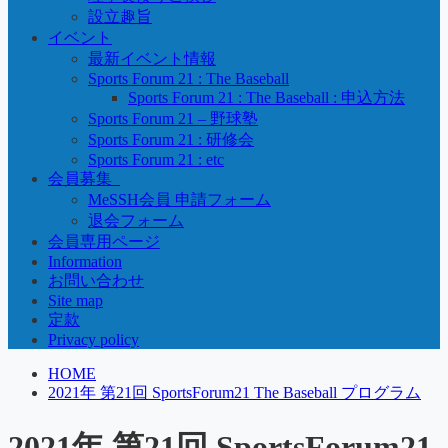
設立趣旨
イベント
最新イベント情報
Sports Forum 21 : The Baseball
Sports Forum 21 : The Baseball : 申込方法
Sports Forum 21 – 野球塾
Sports Forum 21 : 研修会
Sports Forum 21 : etc
会員募集_
MeSSH会員 申請フォーム
退会フォーム
会員専用ページ
Information
お問い合わせ
Site map
定款
Privacy policy
HOME
2021年 第21回 SportsForum21 The Baseball プログラム
2021年 第21回 SportsForum21