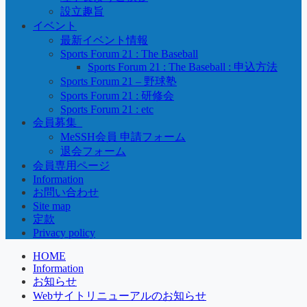
設立趣旨
イベント
最新イベント情報
Sports Forum 21 : The Baseball
Sports Forum 21 : The Baseball : 申込方法
Sports Forum 21 – 野球塾
Sports Forum 21 : 研修会
Sports Forum 21 : etc
会員募集_
MeSSH会員 申請フォーム
退会フォーム
会員専用ページ
Information
お問い合わせ
Site map
定款
Privacy policy
HOME
Information
お知らせ
Webサイトリニューアルのお知らせ