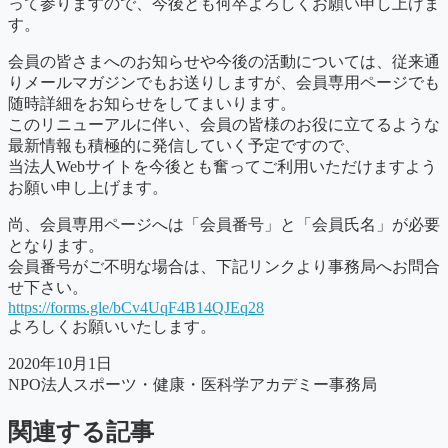
って参りますので、今後とも何卒よろしくお願い申し上げま
す。
会員の皆さまへのお知らせや今後の活動については、従来通
りメールマガジンでもお送りしますが、会員専用ページでも
随時詳細をお知らせをしてまいります。
このリニューアルに伴い、会員の皆様のお役に立てるような
最新情報も積極的に発信していく予定ですので、
当法人Webサイトを今後とも奮ってご利用いただけますよう
お願い申し上げます。
尚、会員専用ページへは「会員番号」と「会員氏名」が必要
となります。
会員番号がご不明な場合は、下記リンクより事務局へお問合
せ下さい。
https://forms.gle/bCv4UqF4B14QJEq28
よろしくお願いいたします。
2020年10月1日
NPO法人スポーツ・健康・医科学アカデミー事務局
関連する記事