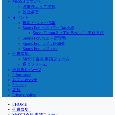
MeSSHについて
理事長よりご挨拶
設立趣旨
イベント
最新イベント情報
Sports Forum 21 : The Baseball
Sports Forum 21 : The Baseball : 申込方法
Sports Forum 21 – 野球塾
Sports Forum 21 : 研修会
Sports Forum 21 : etc
会員募集_
MeSSH会員 申請フォーム
退会フォーム
会員専用ページ
Information
お問い合わせ
Site map
定款
Privacy policy
HOME
会員募集_
MeSSH会員 申請フォーム